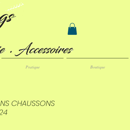
Pratique
Boutique
ONS CHAUSSONS
24