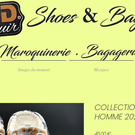
Images du moment
Marques
COLLECTI
HOMME 20
Prix
45,00 €