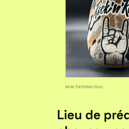
Mule fantaisie tissu
Lieu de pré